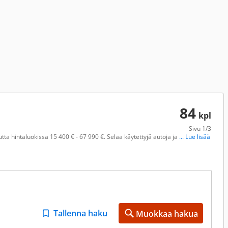
84
kpl
Sivu
1/3
ta hintaluokissa 15 400 € - 67 990 €. Selaa käytettyjä autoja ja
... Lue lisää
Tallenna haku
Muokkaa hakua