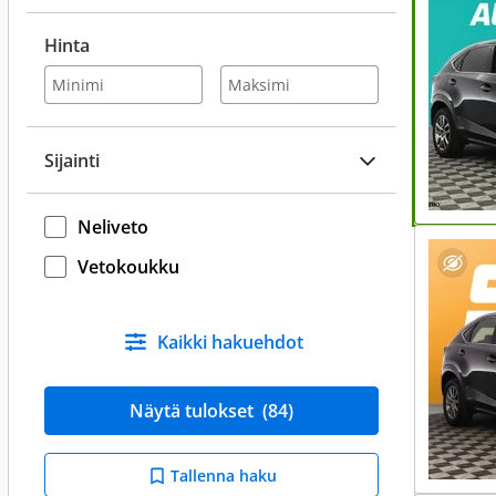
Hinta
Sijainti
Neliveto
Vetokoukku
Kaikki hakuehdot
Näytä tulokset
(84)
Tallenna haku