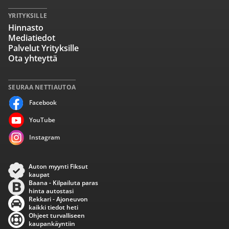
YRITYKSILLE
Hinnasto
Mediatiedot
Palvelut Yrityksille
Ota yhteyttä
SEURAA NETTIAUTOA
Facebook
YouTube
Instagram
Auton myynti Fiksut
kaupat
Baana - Kilpailuta paras
hinta autostasi
Rekkari - Ajoneuvon
kaikki tiedot heti
Ohjeet turvalliseen
kaupankäyntiin