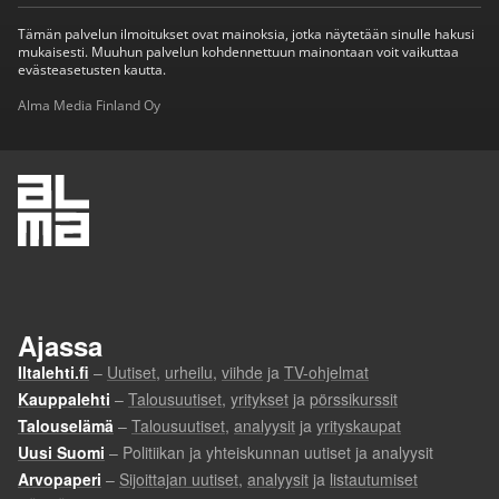
Tämän palvelun ilmoitukset ovat mainoksia, jotka näytetään sinulle hakusi
mukaisesti. Muuhun palvelun kohdennettuun mainontaan voit vaikuttaa
evästeasetusten kautta.
Alma Media Finland Oy