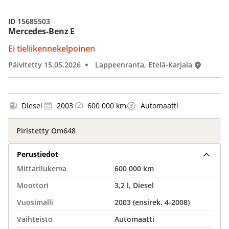
ID 15685503
Mercedes-Benz E
Ei tieliikennekelpoinen
Päivitetty 15.05.2026
Lappeenranta, Etelä-Karjala
Diesel
2003
600 000 km
Automaatti
Piristetty Om648
Perustiedot
Mittarilukema
600 000 km
Moottori
3,2 l, Diesel
Vuosimalli
2003 (ensirek. 4-2008)
Vaihteisto
Automaatti