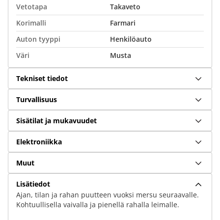
Vetotapa
Takaveto
Korimalli
Farmari
Auton tyyppi
Henkilöauto
Väri
Musta
Tekniset tiedot
Turvallisuus
Sisätilat ja mukavuudet
Elektroniikka
Muut
Lisätiedot
Ajan, tilan ja rahan puutteen vuoksi mersu seuraavalle.
Kohtuullisella vaivalla ja pienellä rahalla leimalle.