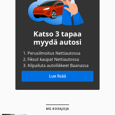
Katso 3 tapaa
myydä autosi
1.
Perusilmoitus Nettiautossa
2.
Fiksut kaupat Nettiautossa
3.
Kilpailuta autoliikkeet Baanassa
Lue lisää
MG KOEAJOJA