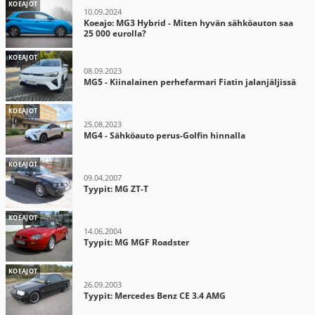
KOEAJOT
10.09.2024
Koeajo: MG3 Hybrid - Miten hyvän sähköauton saa
25 000 eurolla?
KOEAJOT
08.09.2023
MG5 - Kiinalainen perhefarmari Fiatin jalanjäljissä
KOEAJOT
25.08.2023
MG4 - Sähköauto perus-Golfin hinnalla
KOEAJOT
09.04.2007
Tyypit: MG ZT-T
KOEAJOT
14.06.2004
Tyypit: MG MGF Roadster
KOEAJOT
26.09.2003
Tyypit: Mercedes Benz CE 3.4 AMG