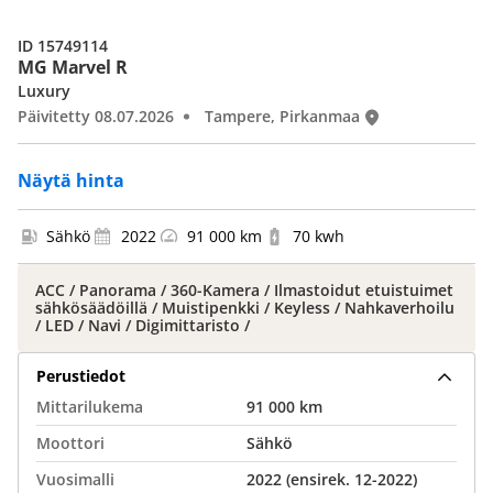
ID 15749114
MG Marvel R
Luxury
Päivitetty 08.07.2026
Tampere, Pirkanmaa
Näytä hinta
Sähkö
2022
91 000 km
70 kwh
ACC / Panorama / 360-Kamera / Ilmastoidut etuistuimet
sähkösäädöillä / Muistipenkki / Keyless / Nahkaverhoilu
/ LED / Navi / Digimittaristo /
Perustiedot
Mittarilukema
91 000 km
Moottori
Sähkö
Vuosimalli
2022 (ensirek. 12-2022)