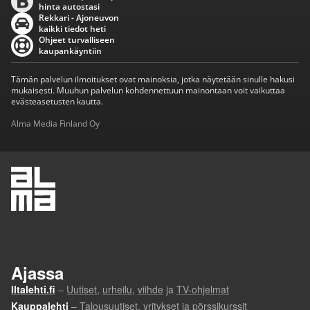
hinta autostasi
Rekkari - Ajoneuvon
kaikki tiedot heti
Ohjeet turvalliseen
kaupankäyntiin
Tämän palvelun ilmoitukset ovat mainoksia, jotka näytetään sinulle hakusi
mukaisesti. Muuhun palvelun kohdennettuun mainontaan voit vaikuttaa
evästeasetusten kautta.
Alma Media Finland Oy