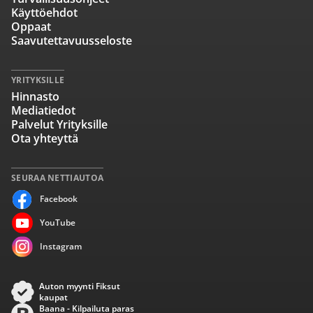
Käyttöehdot
Oppaat
Saavutettavuusseloste
YRITYKSILLE
Hinnasto
Mediatiedot
Palvelut Yrityksille
Ota yhteyttä
SEURAA NETTIAUTOA
Facebook
YouTube
Instagram
Auton myynti Fiksut
kaupat
Baana - Kilpailuta paras