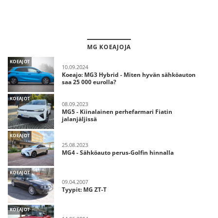
MG KOEAJOJA
KOEAJOT
10.09.2024
Koeajo: MG3 Hybrid - Miten hyvän sähköauton
saa 25 000 eurolla?
KOEAJOT
08.09.2023
MG5 - Kiinalainen perhefarmari Fiatin
jalanjäljissä
KOEAJOT
25.08.2023
MG4 - Sähköauto perus-Golfin hinnalla
KOEAJOT
09.04.2007
Tyypit: MG ZT-T
KOEAJOT