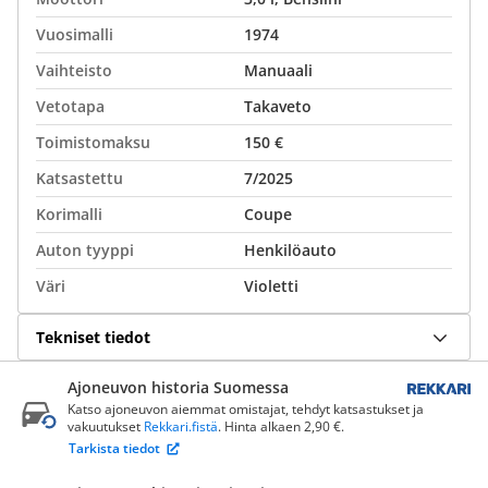
Vuosimalli
1974
Vaihteisto
Manuaali
Vetotapa
Takaveto
Toimistomaksu
150 €
Katsastettu
7/2025
Korimalli
Coupe
Auton tyyppi
Henkilöauto
Väri
Violetti
Tekniset tiedot
Ajoneuvon historia Suomessa
Katso ajoneuvon aiemmat omistajat, tehdyt katsastukset ja
vakuutukset
Rekkari.fistä
. Hinta alkaen 2,90 €.
Tarkista tiedot