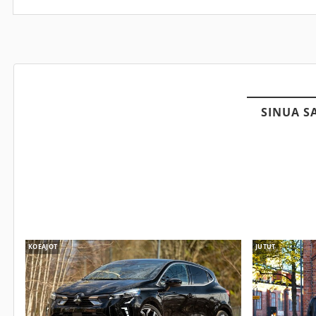
SINUA S
KOEAJOT
JUTUT