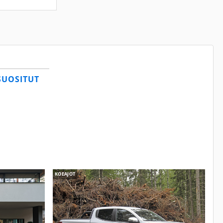
SUOSITUT
KOEAJOT