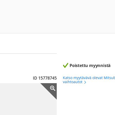
Poistettu myynnistä
ID 15778745
Katso myytävävä olevat Mitsub
vaihtoautot