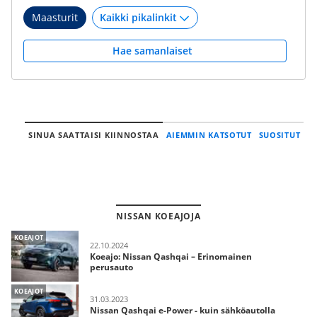
Maasturit
Hae samanlaiset
SINUA SAATTAISI KIINNOSTAA
AIEMMIN KATSOTUT
SUOSITUT
NISSAN KOEAJOJA
KOEAJOT
22.10.2024
Koeajo: Nissan Qashqai – Erinomainen
perusauto
KOEAJOT
31.03.2023
Nissan Qashqai e-Power - kuin sähköautolla