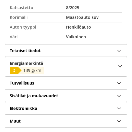
Katsastettu
8/2025
Korimalli
Maastoauto suv
Auton tyyppi
Henkilöauto
Väri
Valkoinen
Tekniset tiedot
Energiamerkintä
D
139 g/km
Turvallisuus
Sisätilat ja mukavuudet
Elektroniikka
Muut