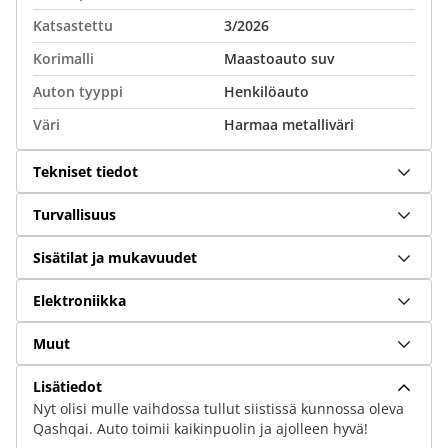
Katsastettu
3/2026
Korimalli
Maastoauto suv
Auton tyyppi
Henkilöauto
Väri
Harmaa metalliväri
Tekniset tiedot
Turvallisuus
Sisätilat ja mukavuudet
Elektroniikka
Muut
Lisätiedot
Nyt olisi mulle vaihdossa tullut siistissä kunnossa oleva
Qashqai. Auto toimii kaikinpuolin ja ajolleen hyvä!