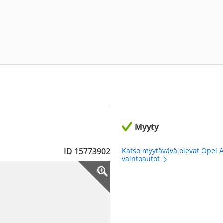
Myyty
ID 15773902
Katso myytävävä olevat Opel A
vaihtoautot