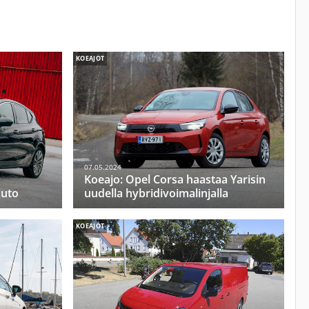
KOEAJOT
07.05.2024
Koeajo: Opel Corsa haastaa Yarisin
auto
uudella hybridivoimalinjalla
KOEAJOT