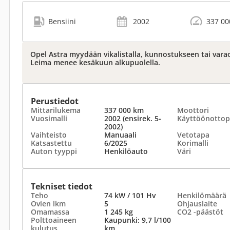
Bensiini
2002
337 00
Opel Astra myydään vikalistalla, kunnostukseen tai varao
Leima menee kesäkuun alkupuolella.
Perustiedot
Mittarilukema
337 000 km
Moottori
Vuosimalli
2002 (ensirek. 5-
Käyttöönottop
2002)
Vaihteisto
Manuaali
Vetotapa
Katsastettu
6/2025
Korimalli
Auton tyyppi
Henkilöauto
Väri
Tekniset tiedot
Teho
74 kW / 101 Hv
Henkilömäärä
Ovien lkm
5
Ohjauslaite
Omamassa
1 245 kg
CO2 -päästöt
Polttoaineen
Kaupunki: 9,7 l/100
kulutus
km