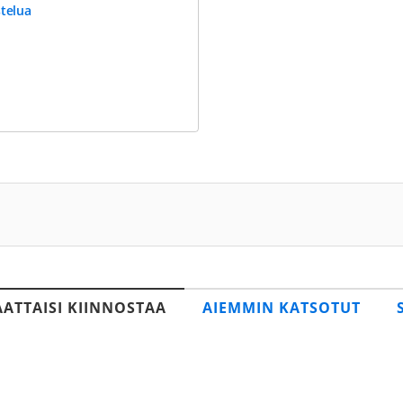
stelua
AATTAISI KIINNOSTAA
AIEMMIN KATSOTUT