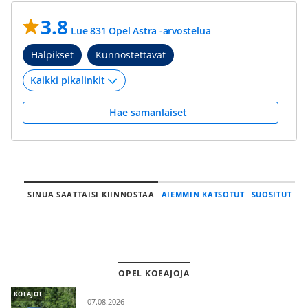
3.8
Lue 831 Opel Astra -arvostelua
Halpikset
Kunnostettavat
Hae samanlaiset
SINUA SAATTAISI KIINNOSTAA
AIEMMIN KATSOTUT
SUOSITUT
OPEL KOEAJOJA
KOEAJOT
07.08.2026