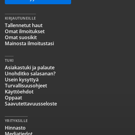
KIRJAUTUNEILLE
Tallennetut haut
Omat ilmoitukset
Omat suosikit
Mainosta ilmoitustasi
TUKI
Asiakastuki ja palaute
Unohditko salasanan?
Usein kysyttyä
Turvallisuusohjeet
Käyttöehdot
Oppaat
Saavutettavuusseloste
YRITYKSILLE
Hinnasto
Mediatiedot