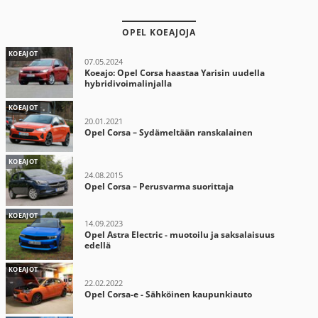
OPEL KOEAJOJA
KOEAJOT
07.05.2024
Koeajo: Opel Corsa haastaa Yarisin uudella
hybridivoimalinjalla
KOEAJOT
20.01.2021
Opel Corsa – Sydämeltään ranskalainen
KOEAJOT
24.08.2015
Opel Corsa – Perusvarma suorittaja
KOEAJOT
14.09.2023
Opel Astra Electric - muotoilu ja saksalaisuus
edellä
KOEAJOT
22.02.2022
Opel Corsa-e - Sähköinen kaupunkiauto