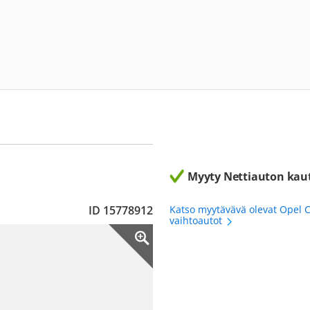
Myyty Nettiauton kau
ID 15778912
Katso myytävävä olevat Opel 
vaihtoautot