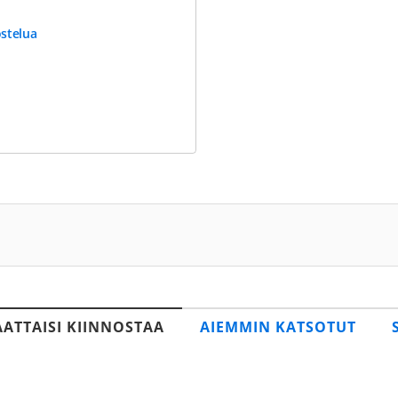
ostelua
AATTAISI KIINNOSTAA
AIEMMIN KATSOTUT