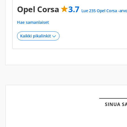
Opel Corsa
3.7
Lue 235 Opel Corsa -arv
Hae samanlaiset
SINUA S