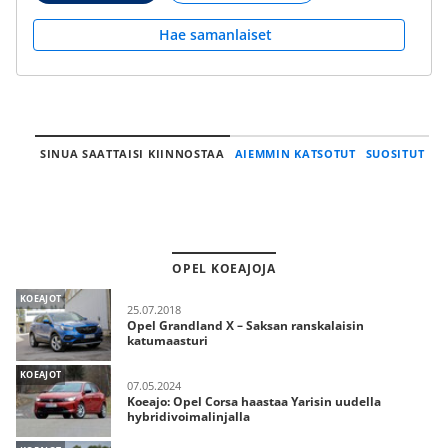
Hae samanlaiset
SINUA SAATTAISI KIINNOSTAA
AIEMMIN KATSOTUT
SUOSITUT
OPEL KOEAJOJA
KOEAJOT
25.07.2018
Opel Grandland X – Saksan ranskalaisin
katumaasturi
KOEAJOT
07.05.2024
Koeajo: Opel Corsa haastaa Yarisin uudella
hybridivoimalinjalla