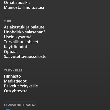
Omat suosikit
Mainosta ilmoitustasi
TUKI
Asiakastuki ja palaute
Unohditko salasanan?
Usein kysyttyä
Turvallisuusohjeet
Käyttöehdot
Oppaat
Saavutettavuusseloste
YRITYKSILLE
Hinnasto
Mediatiedot
Palvelut Yrityksille
Ota yhteyttä
SEURAA NETTIAUTOA