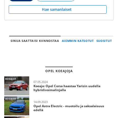
Hae samanlaiset
SINUA SAATTAISI KIINNOSTAA
AIEMMIN KATSOTUT
SUOSITUT
OPEL KOEAJOJA
KOEAJOT
07.05.2024
Koeajo: Opel Corsa haastaa Yarisin uudella
hybridivoimalinjalla
KOEAJOT
14.09.2023
Opel Astra Electric - muotoilu ja saksalaisuus
edellä