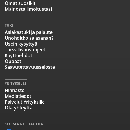
Omat suosikit
Mainosta ilmoitustasi
TUKI
Asiakastuki ja palaute
Unohditko salasanan?
Usein kysyttyä
Turvallisuusohjeet
Käyttöehdot
Oppaat
Saavutettavuusseloste
YRITYKSILLE
Hinnasto
Mediatiedot
Palvelut Yrityksille
Ota yhteyttä
SEURAA NETTIAUTOA