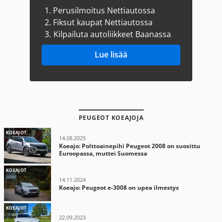
1.
Perusilmoitus Nettiautossa
2.
Fiksut kaupat Nettiautossa
3.
Kilpailuta autoliikkeet Baanassa
Lue lisää
PEUGEOT KOEAJOJA
KOEAJOT
14.08.2025
Koeajo: Polttoainepihi Peugeot 2008 on suosittu
Euroopassa, muttei Suomessa
KOEAJOT
14.11.2024
Koeajo: Peugeot e-3008 on upea ilmestys
KOEAJOT
22.09.2023