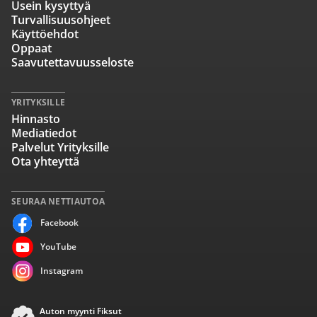
Usein kysyttyä
Turvallisuusohjeet
Käyttöehdot
Oppaat
Saavutettavuusseloste
YRITYKSILLE
Hinnasto
Mediatiedot
Palvelut Yrityksille
Ota yhteyttä
SEURAA NETTIAUTOA
Facebook
YouTube
Instagram
Auton myynti Fiksut