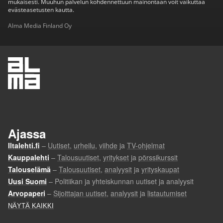
mukaisesti. Muuhun palvelun kohdennettuun mainontaan voit vaikuttaa
evästeasetusten kautta.
Alma Media Finland Oy