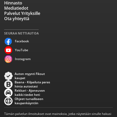
Hinnasto
Mediatiedot
Palvelut Yrityksille
Ota yhteyttä
SEURAA NETTIAUTOA
Facebook
YouTube
Instagram
Auton myynti Fiksut
kaupat
Baana - Kilpailuta paras
hinta autostasi
Rekkari - Ajoneuvon
kaikki tiedot heti
Ohjeet turvalliseen
kaupankäyntiin
Tämän palvelun ilmoitukset ovat mainoksia, jotka näytetään sinulle hakusi