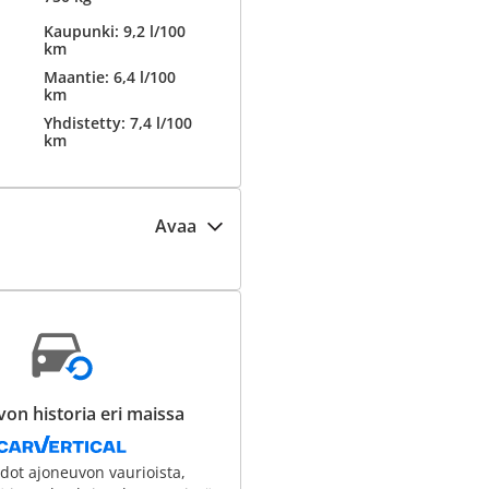
Kaupunki: 9,2 l/100
km
Maantie: 6,4 l/100
km
Yhdistetty: 7,4 l/100
km
Avaa
on historia eri maissa
edot ajoneuvon vaurioista,