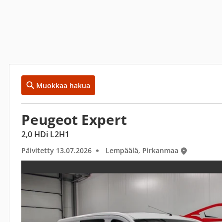
Muokkaa hakua
Peugeot Expert
2,0 HDi L2H1
Päivitetty 13.07.2026
Lempäälä, Pirkanmaa