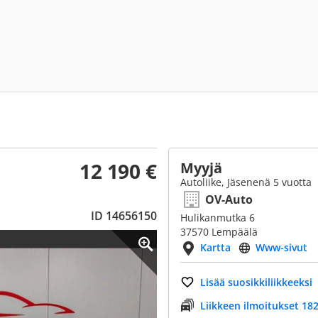
12 190 €
Myyjä
Autoliike, Jäsenenä 5 vuotta
OV-Auto
ID 14656150
Hulikanmutka 6
37570 Lempäälä
Kartta
Www-sivut
Lisää suosikkiliikkeeksi
Liikkeen ilmoitukset 182