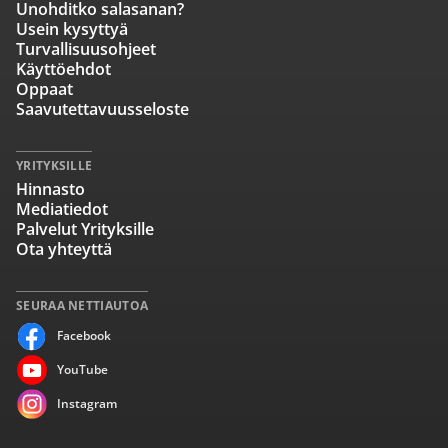
Unohditko salasanan?
Usein kysyttyä
Turvallisuusohjeet
Käyttöehdot
Oppaat
Saavutettavuusseloste
YRITYKSILLE
Hinnasto
Mediatiedot
Palvelut Yrityksille
Ota yhteyttä
SEURAA NETTIAUTOA
Facebook
YouTube
Instagram