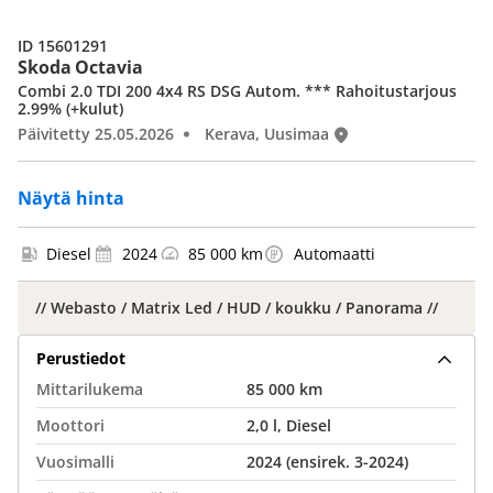
ID 15601291
Skoda Octavia
Combi 2.0 TDI 200 4x4 RS DSG Autom. *** Rahoitustarjous
2.99% (+kulut)
Päivitetty 25.05.2026
Kerava, Uusimaa
Näytä hinta
Diesel
2024
85 000 km
Automaatti
// Webasto / Matrix Led / HUD / koukku / Panorama //
Perustiedot
Mittarilukema
85 000 km
Moottori
2,0 l, Diesel
Vuosimalli
2024 (ensirek. 3-2024)