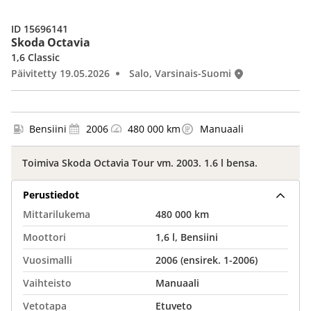
ID 15696141
Skoda Octavia
1,6 Classic
Päivitetty 19.05.2026
Salo, Varsinais-Suomi
Bensiini
2006
480 000 km
Manuaali
Toimiva Skoda Octavia Tour vm. 2003. 1.6 l bensa.
Perustiedot
Mittarilukema
480 000 km
Moottori
1,6 l, Bensiini
Vuosimalli
2006 (ensirek. 1-2006)
Vaihteisto
Manuaali
Vetotapa
Etuveto