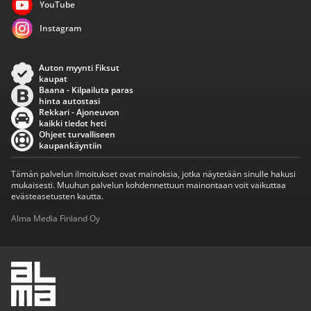
YouTube
Instagram
Auton myynti Fiksut
kaupat
Baana - Kilpailuta paras
hinta autostasi
Rekkari - Ajoneuvon
kaikki tiedot heti
Ohjeet turvalliseen
kaupankäyntiin
Tämän palvelun ilmoitukset ovat mainoksia, jotka näytetään sinulle hakusi
mukaisesti. Muuhun palvelun kohdennettuun mainontaan voit vaikuttaa
evästeasetusten kautta.
Alma Media Finland Oy