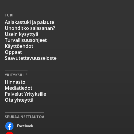
TUKI
Asiakastuki ja palaute
Unohditko salasanan?
Usein kysyttyä
Turvallisuusohjeet
Käyttöehdot
Oppaat
Saavutettavuusseloste
YRITYKSILLE
Hinnasto
Mediatiedot
Palvelut Yrityksille
Ota yhteyttä
SEURAA NETTIAUTOA
Facebook