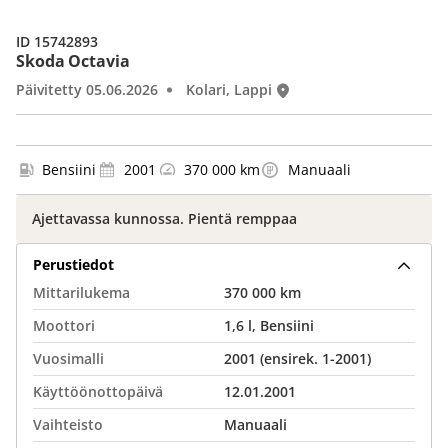
ID 15742893
Skoda Octavia
Päivitetty 05.06.2026
Kolari, Lappi
Bensiini
2001
370 000 km
Manuaali
Ajettavassa kunnossa. Pientä remppaa
Perustiedot
Mittarilukema
370 000 km
Moottori
1,6 l, Bensiini
Vuosimalli
2001 (ensirek. 1-2001)
Käyttöönottopäivä
12.01.2001
Vaihteisto
Manuaali