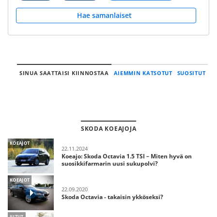
Hae samanlaiset
SINUA SAATTAISI KIINNOSTAA
AIEMMIN KATSOTUT
SUOSITUT
SKODA KOEAJOJA
KOEAJOT
22.11.2024
Koeajo: Skoda Octavia 1.5 TSI – Miten hyvä on
suosikkifarmarin uusi sukupolvi?
KOEAJOT
22.09.2020
Skoda Octavia - takaisin ykköseksi?
JUTUT