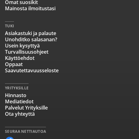
Omat suosikit
Mainosta ilmoitustasi
TUKI
Asiakastuki ja palaute
Unohditko salasanan?
Usein kysyttyä
Turvallisuusohjeet
Käyttöehdot
Oppaat
Saavutettavuusseloste
YRITYKSILLE
Hinnasto
Mediatiedot
Palvelut Yrityksille
Ota yhteyttä
SEURAA NETTIAUTOA