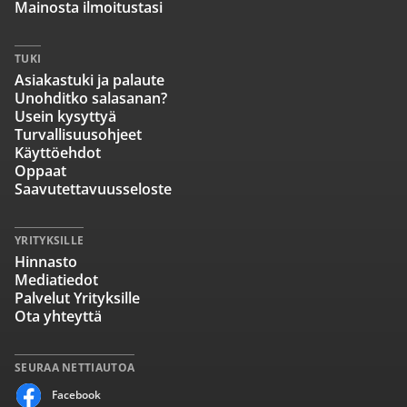
Mainosta ilmoitustasi
TUKI
Asiakastuki ja palaute
Unohditko salasanan?
Usein kysyttyä
Turvallisuusohjeet
Käyttöehdot
Oppaat
Saavutettavuusseloste
YRITYKSILLE
Hinnasto
Mediatiedot
Palvelut Yrityksille
Ota yhteyttä
SEURAA NETTIAUTOA
Facebook