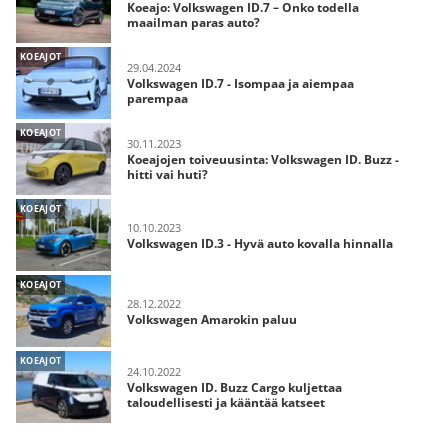
Koeajo: Volkswagen ID.7 – Onko todella
maailman paras auto?
KOEAJOT
29.04.2024
Volkswagen ID.7 - Isompaa ja aiempaa
parempaa
KOEAJOT
30.11.2023
Koeajojen toiveuusinta: Volkswagen ID. Buzz -
hitti vai huti?
KOEAJOT
10.10.2023
Volkswagen ID.3 - Hyvä auto kovalla hinnalla
KOEAJOT
28.12.2022
Volkswagen Amarokin paluu
KOEAJOT
24.10.2022
Volkswagen ID. Buzz Cargo kuljettaa
taloudellisesti ja kääntää katseet