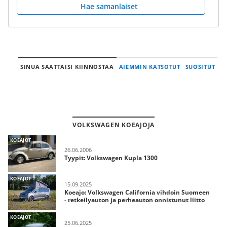
Hae samanlaiset
SINUA SAATTAISI KIINNOSTAA
AIEMMIN KATSOTUT
SUOSITUT
VOLKSWAGEN KOEAJOJA
KOEAJOT
26.06.2006
Tyypit: Volkswagen Kupla 1300
KOEAJOT
15.09.2025
Koeajo: Volkswagen California vihdoin Suomeen
- retkeilyauton ja perheauton onnistunut liitto
KOEAJOT
25.06.2025