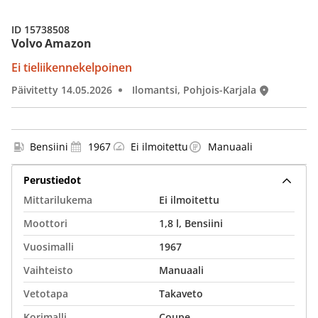
ID 15738508
Volvo Amazon
Ei tieliikennekelpoinen
Päivitetty 14.05.2026
Ilomantsi, Pohjois-Karjala
Bensiini
1967
Ei ilmoitettu
Manuaali
Perustiedot
Mittarilukema
Ei ilmoitettu
Moottori
1,8 l, Bensiini
Vuosimalli
1967
Vaihteisto
Manuaali
Vetotapa
Takaveto
Korimalli
Coupe