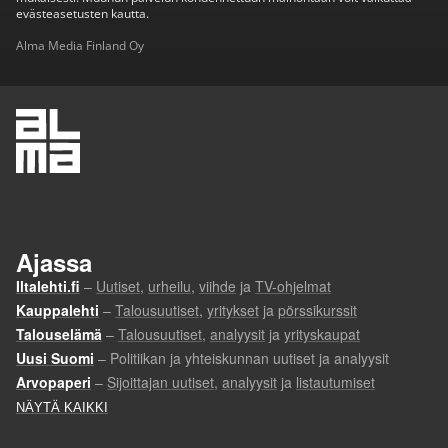
evästeasetusten kautta.
Alma Media Finland Oy