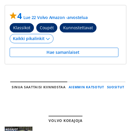
4
Lue 22 Volvo Amazon -arvostelua
Klassikot
Coupét
Kunnostettavat
Hae samanlaiset
SINUA SAATTAISI KIINNOSTAA
AIEMMIN KATSOTUT
SUOSITUT
VOLVO KOEAJOJA
KOEAJOT