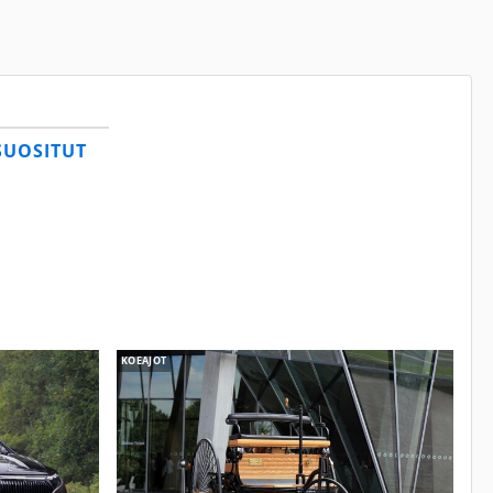
SUOSITUT
KOEAJOT