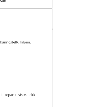
stin
 kunnosteltu kilpiin.
iilikopan tiiviste, sekä