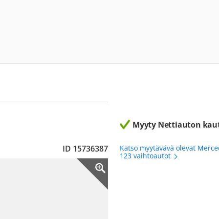
Myyty Nettiauton kau
ID 15736387
Katso myytävävä olevat Merc
123 vaihtoautot