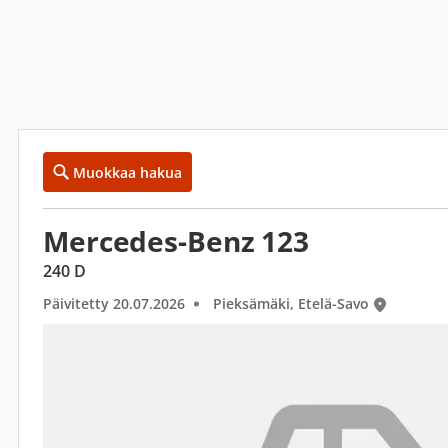
Muokkaa hakua
Mercedes-Benz 123
240 D
Päivitetty 20.07.2026
Pieksämäki, Etelä-Savo