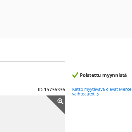
Poistettu myynnistä
ID 15736336
Katso myytävävä olevat Merce
vaihtoautot