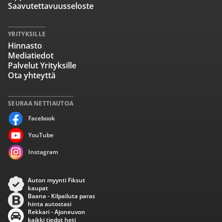
Saavutettavuusseloste
YRITYKSILLE
Hinnasto
Mediatiedot
Palvelut Yrityksille
Ota yhteyttä
SEURAA NETTIAUTOA
Facebook
YouTube
Instagram
Auton myynti Fiksut
kaupat
Baana - Kilpailuta paras
hinta autostasi
Rekkari - Ajoneuvon
kaikki tiedot heti