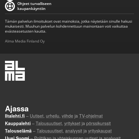
Ohjeet turvalliseen
kaupankäyntiin
Tämän palvelun ilmoitukset ovat mainoksia, jotka näytetään sinulle hakusi
mukaisesti. Muuhun palvelun kohdennettuun mainontaan voit vaikuttaa
evästeasetusten kautta.
Alma Media Finland Oy