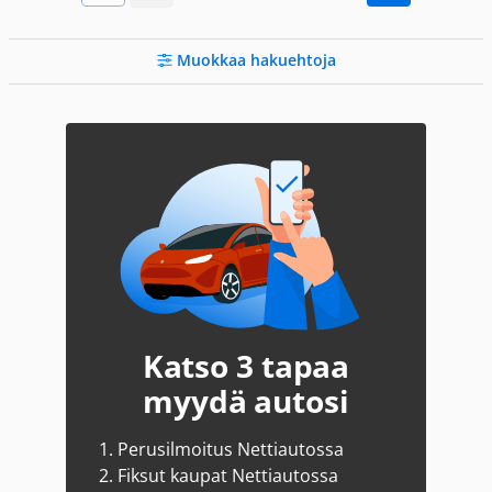
Muokkaa hakuehtoja
Katso 3 tapaa
myydä autosi
1.
Perusilmoitus Nettiautossa
2.
Fiksut kaupat Nettiautossa