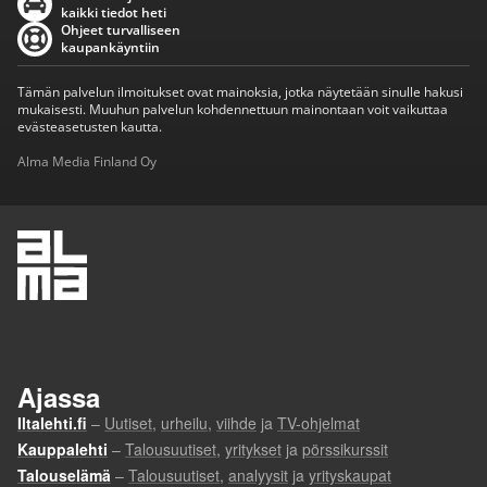
kaikki tiedot heti
Ohjeet turvalliseen
kaupankäyntiin
Tämän palvelun ilmoitukset ovat mainoksia, jotka näytetään sinulle hakusi
mukaisesti. Muuhun palvelun kohdennettuun mainontaan voit vaikuttaa
evästeasetusten kautta.
Alma Media Finland Oy