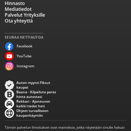
Hinnasto
Mediatiedot
Palvelut Yrityksille
Ota yhteyttä
SEURAA NETTIAUTOA
Facebook
YouTube
Instagram
Auton myynti Fiksut
kaupat
Baana - Kilpailuta paras
hinta autostasi
Rekkari - Ajoneuvon
kaikki tiedot heti
Ohjeet turvalliseen
kaupankäyntiin
Tämän palvelun ilmoitukset ovat mainoksia, jotka näytetään sinulle hakusi