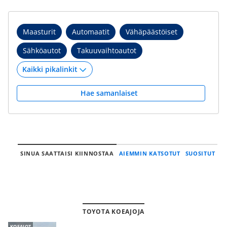
Maasturit
Automaatit
Vähäpäästöiset
Sähköautot
Takuuvaihtoautot
Hae samanlaiset
SINUA SAATTAISI KIINNOSTAA
AIEMMIN KATSOTUT
SUOSITUT
TOYOTA KOEAJOJA
KOEAJOT