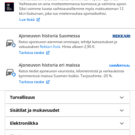
Vaihtoauto on aina moitteettomassa kunnossa ja valmiina ajoon.
Siksi voimme luvata vaihtoautoillemme myös maksuttoman 12
kk:n lisäturvan, joka tuo mielenrauhaa ajomatkoihisi.
Lue lisää
Ajoneuvon historia Suomessa
Katso ajoneuvon aiemmat omistajat, tehdyt katsastukset ja
vakuutukset
Rekkari.fistä
. Hinta alkaen 2,90 €.
Tarkista tiedot
Ajoneuvon historia eri maissa
Katso tiedot ajoneuvon vaurioista, kilometreistä ja varkauksista
kymmenissä maissa Suomen lisäksi. Tarjoushinta -20 %.
Tarkista tiedot
Turvallisuus
Sisätilat ja mukavuudet
Elektroniikka