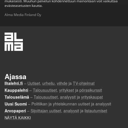
mukaisesti. Muuhun palvelun kohdennettuun mainontaan voit vaikuttaa
evästeasetusten kautta.
Alma Media Finland Oy