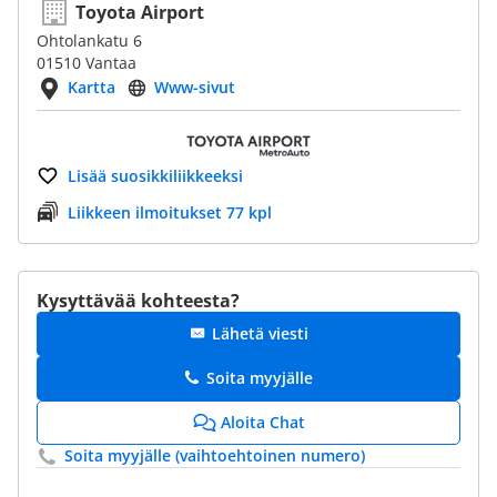
Toyota Airport
Ohtolankatu 6
01510 Vantaa
Kartta
Www-sivut
Lisää suosikkiliikkeeksi
Liikkeen ilmoitukset 77 kpl
Kysyttävää kohteesta?
Lähetä viesti
Soita myyjälle
Aloita Chat
Soita myyjälle (vaihtoehtoinen numero)