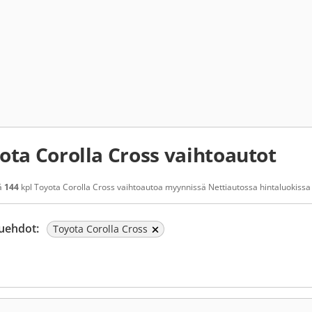
ota Corolla Cross vaihtoautot
ä
144
kpl Toyota Corolla Cross vaihtoautoa myynnissä Nettiautossa hintaluokissa 2
uehdot:
Toyota Corolla Cross