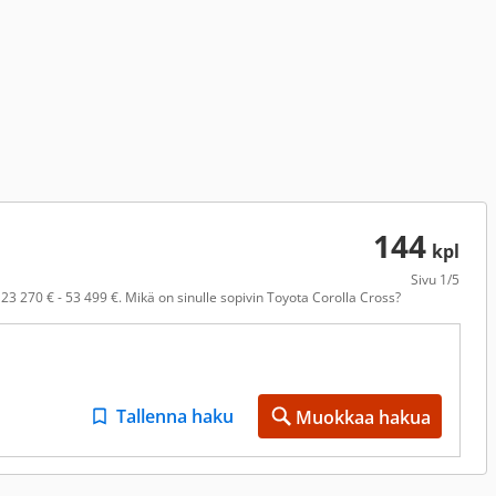
144
kpl
Sivu
1/5
3 270 € - 53 499 €. Mikä on sinulle sopivin Toyota Corolla Cross?
Tallenna haku
Muokkaa hakua