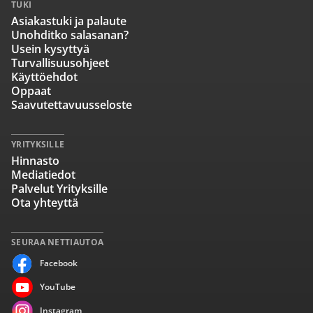
TUKI
Asiakastuki ja palaute
Unohditko salasanan?
Usein kysyttyä
Turvallisuusohjeet
Käyttöehdot
Oppaat
Saavutettavuusseloste
YRITYKSILLE
Hinnasto
Mediatiedot
Palvelut Yrityksille
Ota yhteyttä
SEURAA NETTIAUTOA
Facebook
YouTube
Instagram