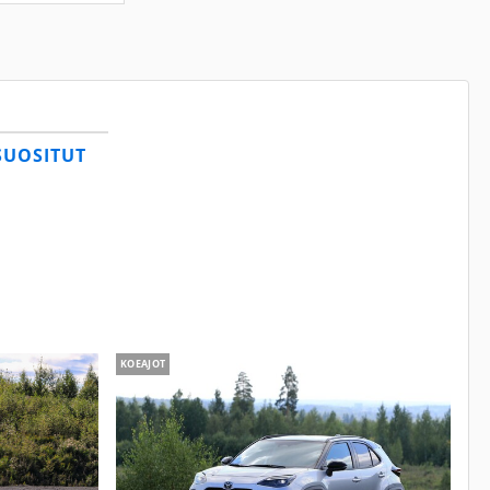
SUOSITUT
KOEAJOT