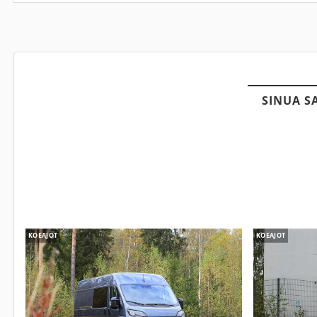
SINUA S
KOEAJOT
KOEAJOT