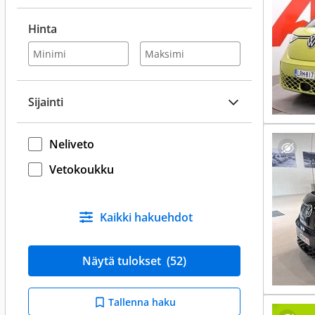
Hinta
Sijainti
Neliveto
Vetokoukku
Kaikki hakuehdot
Näytä tulokset
(52)
Tallenna haku