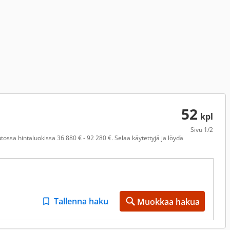
52
kpl
Sivu
1/2
ossa hintaluokissa 36 880 € - 92 280 €. Selaa käytettyjä ja löydä
Tallenna haku
Muokkaa hakua