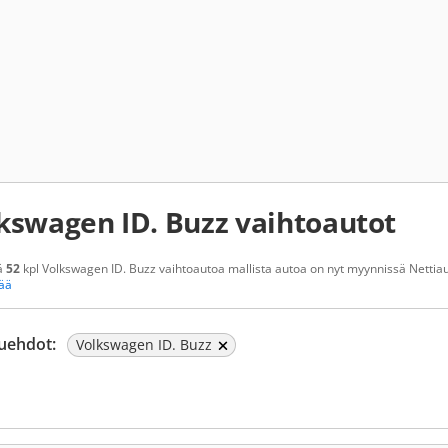
kswagen ID. Buzz vaihtoautot
ä
52
kpl Volkswagen ID. Buzz vaihtoautoa mallista autoa on nyt myynnissä Nettiaut
sää
uehdot:
Volkswagen ID. Buzz