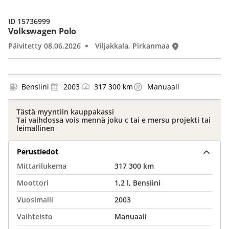
ID 15736999
Volkswagen Polo
Päivitetty 08.06.2026
Viljakkala, Pirkanmaa
Bensiini
2003
317 300 km
Manuaali
Tästä myyntiin kauppakassi
Tai vaihdossa vois mennä joku c tai e mersu projekti tai
leimallinen
Perustiedot
Mittarilukema
317 300 km
Moottori
1,2 l, Bensiini
Vuosimalli
2003
Vaihteisto
Manuaali