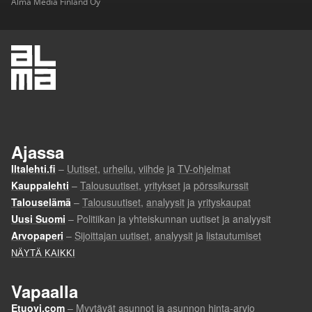
Alma Media Finland Oy