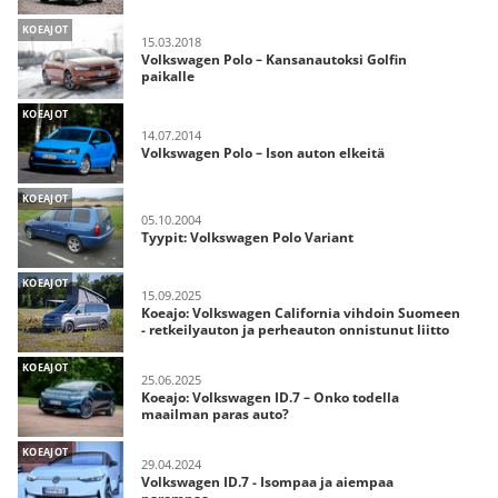
KOEAJOT
15.03.2018
Volkswagen Polo – Kansanautoksi Golfin
paikalle
KOEAJOT
14.07.2014
Volkswagen Polo – Ison auton elkeitä
KOEAJOT
05.10.2004
Tyypit: Volkswagen Polo Variant
KOEAJOT
15.09.2025
Koeajo: Volkswagen California vihdoin Suomeen
- retkeilyauton ja perheauton onnistunut liitto
KOEAJOT
25.06.2025
Koeajo: Volkswagen ID.7 – Onko todella
maailman paras auto?
KOEAJOT
29.04.2024
Volkswagen ID.7 - Isompaa ja aiempaa