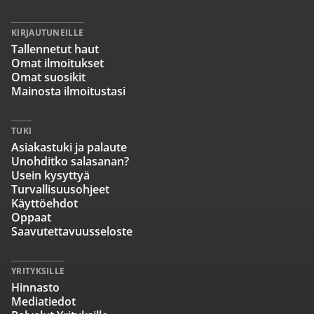
KIRJAUTUNEILLE
Tallennetut haut
Omat ilmoitukset
Omat suosikit
Mainosta ilmoitustasi
TUKI
Asiakastuki ja palaute
Unohditko salasanan?
Usein kysyttyä
Turvallisuusohjeet
Käyttöehdot
Oppaat
Saavutettavuusseloste
YRITYKSILLE
Hinnasto
Mediatiedot