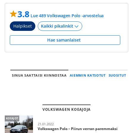
3.8
Lue 489 Volkswagen Polo -arvostelua
Halpikset
Hae samanlaiset
SINUA SAATTAISI KIINNOSTAA
AIEMMIN KATSOTUT
SUOSITUT
VOLKSWAGEN KOEAJOJA
KOEAJOT
21.01.2022
Volkswagen Polo – Piirun verran paremmaksi