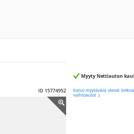
Myyty Nettiauton kau
ID 15774952
Katso myytävävä olevat Volks
vaihtoautot