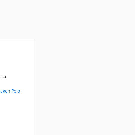
tta
wagen Polo