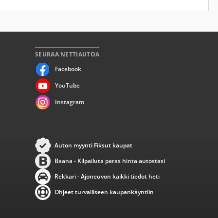
SEURAA NETTIAUTOA
Facebook
YouTube
Instagram
Auton myynti Fiksut kaupat
Baana - Kilpailuta paras hinta autostasi
Rekkari - Ajoneuvon kaikki tiedot heti
Ohjeet turvalliseen kaupankäyntiin