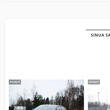
SINUA S
KOEAJOT
KOEAJOT