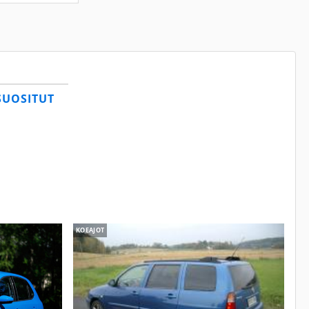
SUOSITUT
KOEAJOT