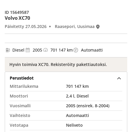
ID 15649587
Volvo XC70
Päivitetty 27.05.2026
Raasepori, Uusimaa
Diesel
2005
701 147 km
Automaatti
Hyvin toimiva XC70. Rekisteröity pakettiautoksi.
Perustiedot
Mittarilukema
701 147 km
Moottori
2,4 l, Diesel
Vuosimalli
2005 (ensirek. 8-2004)
Vaihteisto
Automaatti
Vetotapa
Neliveto