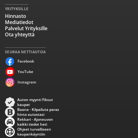
YRITYKSILLE
Hinnasto
Mediatiedot
Palvelut Yrityksille
Ota yhteyttä
SEURAA NETTIAUTOA
Facebook
YouTube
Instagram
Auton myynti Fiksut
kaupat
Baana - Kilpailuta paras
hinta autostasi
Rekkari - Ajoneuvon
kaikki tiedot heti
Ohjeet turvalliseen
kaupankäyntiin