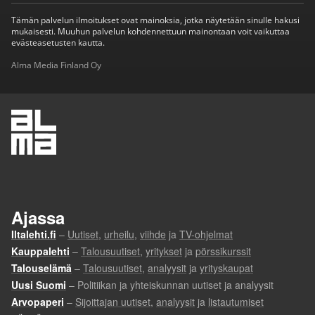
Tämän palvelun ilmoitukset ovat mainoksia, jotka näytetään sinulle hakusi
mukaisesti. Muuhun palvelun kohdennettuun mainontaan voit vaikuttaa
evästeasetusten kautta.
Alma Media Finland Oy