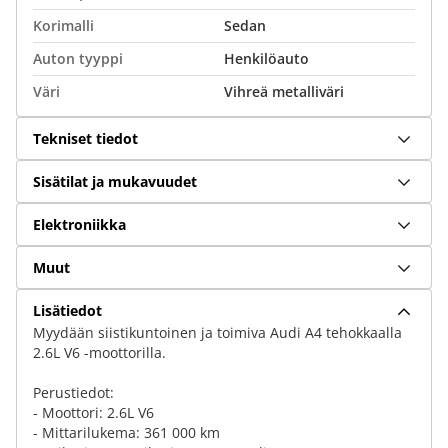
Korimalli
Sedan
Auton tyyppi
Henkilöauto
Väri
Vihreä metalliväri
Tekniset tiedot
Sisätilat ja mukavuudet
Elektroniikka
Muut
Lisätiedot
Myydään siistikuntoinen ja toimiva Audi A4 tehokkaalla
2.6L V6 -moottorilla.
Perustiedot:
- Moottori: 2.6L V6
- Mittarilukema: 361 000 km