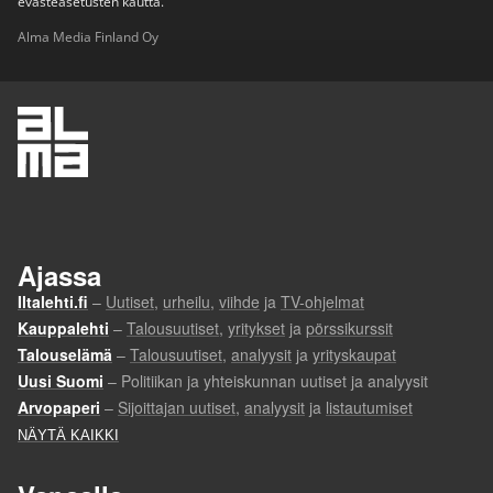
evästeasetusten kautta.
Alma Media Finland Oy