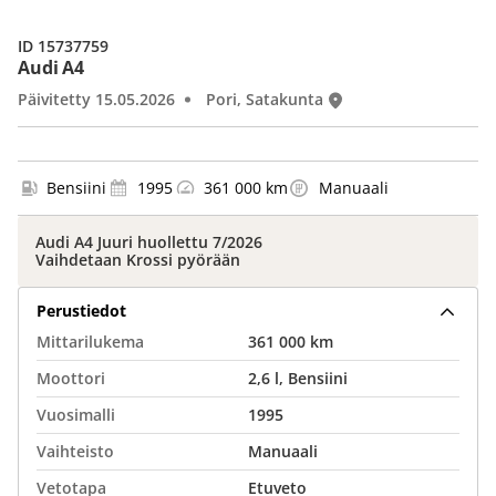
ID 15737759
Audi A4
Päivitetty 15.05.2026
Pori, Satakunta
Bensiini
1995
361 000 km
Manuaali
Audi A4 Juuri huollettu 7/2026
Vaihdetaan Krossi pyörään
Perustiedot
Mittarilukema
361 000 km
Moottori
2,6 l, Bensiini
Vuosimalli
1995
Vaihteisto
Manuaali
Vetotapa
Etuveto