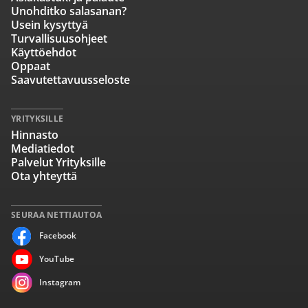
Unohditko salasanan?
Usein kysyttyä
Turvallisuusohjeet
Käyttöehdot
Oppaat
Saavutettavuusseloste
YRITYKSILLE
Hinnasto
Mediatiedot
Palvelut Yrityksille
Ota yhteyttä
SEURAA NETTIAUTOA
Facebook
YouTube
Instagram