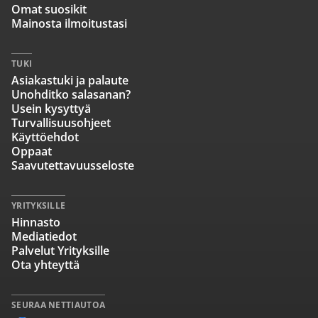
Omat suosikit
Mainosta ilmoitustasi
TUKI
Asiakastuki ja palaute
Unohditko salasanan?
Usein kysyttyä
Turvallisuusohjeet
Käyttöehdot
Oppaat
Saavutettavuusseloste
YRITYKSILLE
Hinnasto
Mediatiedot
Palvelut Yrityksille
Ota yhteyttä
SEURAA NETTIAUTOA