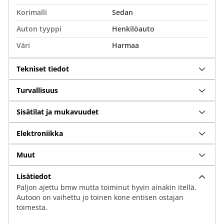
Korimalli
Sedan
Auton tyyppi
Henkilöauto
Väri
Harmaa
Tekniset tiedot
Turvallisuus
Sisätilat ja mukavuudet
Elektroniikka
Muut
Lisätiedot
Paljon ajettu bmw mutta toiminut hyvin ainakin itellä.
Autoon on vaihettu jo toinen kone entisen ostajan
toimesta.