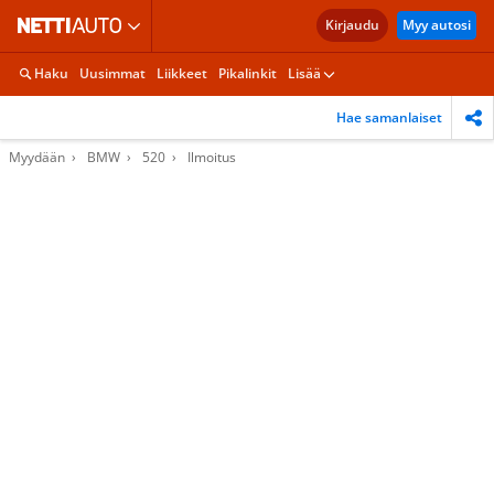
Kirjaudu
Myy autosi
Haku
Uusimmat
Liikkeet
Pikalinkit
Lisää
Hae samanlaiset
Myydään
BMW
520
Ilmoitus