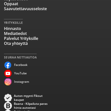
Oppaat
Saavutettavuusseloste
YRITYKSILLE
Hinnasto
Mediatiedot
Palvelut Yrityksille
Ota yhteyttä
SEURAA NETTIAUTOA
Facebook
YouTube
Instagram
Auton myynti Fiksut
kaupat
Baana - Kilpailuta paras
hinta autostasi