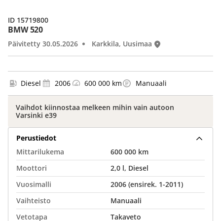
ID 15719800
BMW 520
Päivitetty 30.05.2026
Karkkila, Uusimaa
Diesel
2006
600 000 km
Manuaali
Vaihdot kiinnostaa melkeen mihin vain autoon
Varsinki e39
Perustiedot
Mittarilukema
600 000 km
Moottori
2,0 l, Diesel
Vuosimalli
2006 (ensirek. 1-2011)
Vaihteisto
Manuaali
Vetotapa
Takaveto