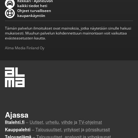
Rekkari - Ajoneuvon
kaikki tiedot heti
Ohjeet turvalliseen
kaupankäyntiin
Tämän palvelun ilmoitukset ovat mainoksia, jotka näytetään sinulle hakusi
mukaisesti. Muuhun palvelun kohdennettuun mainontaan voit vaikuttaa
evästeasetusten kautta.
Alma Media Finland Oy