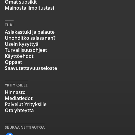
Omat suosikit
Mainosta ilmoitustasi
TUKI
Asiakastuki ja palaute
Unohditko salasanan?
Usein kysyttyä
Turvallisuusohjeet
Käyttöehdot
Oppaat
Saavutettavuusseloste
YRITYKSILLE
Hinnasto
Mediatiedot
Palvelut Yrityksille
Ota yhteyttä
SEURAA NETTIAUTOA