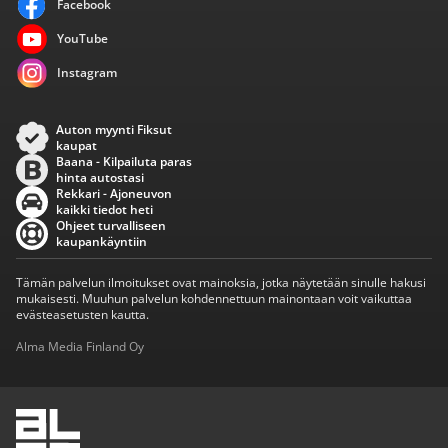
Facebook
YouTube
Instagram
Auton myynti Fiksut
kaupat
Baana - Kilpailuta paras
hinta autostasi
Rekkari - Ajoneuvon
kaikki tiedot heti
Ohjeet turvalliseen
kaupankäyntiin
Tämän palvelun ilmoitukset ovat mainoksia, jotka näytetään sinulle hakusi
mukaisesti. Muuhun palvelun kohdennettuun mainontaan voit vaikuttaa
evästeasetusten kautta.
Alma Media Finland Oy