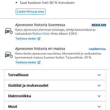
Saat kaskoon heti 80 % bonuksen
Laske hinta ja osta
Ajoneuvon historia Suomessa
Katso ajoneuvon aiemmat omistajat, tehdyt katsastukset ja
vakuutukset
Rekkari.fistä
. Hinta alkaen 2,90 €.
Tarkista tiedot
Ajoneuvon historia eri maissa
Katso tiedot ajoneuvon vaurioista, kilometreistä ja varkauksista
kymmenissä maissa Suomen lisäksi. Tarjoushinta -20 %.
Tarkista tiedot
Turvallisuus
Sisätilat ja mukavuudet
Elektroniikka
Muut