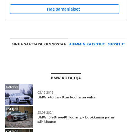
Hae samanlaiset
SINUA SAATTAISI KIINNOSTAA
AIEMMIN KATSOTUT
SUOSITUT
BMW KOEAJOJA
KOEAJOT
03.12.2016
BMW 740 Le – Kun koolla on väliä
KOEAJOT
23.08.2024
BMW i5 eDrive40 Touring – Luokkansa paras
sähköauto
KOEAJOT