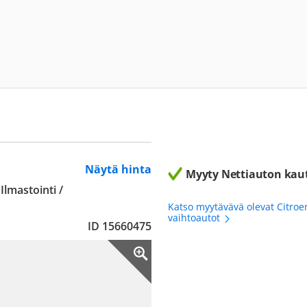
Näytä hinta
Myyty Nettiauton kau
Ilmastointi /
Katso myytävävä olevat Citroe
vaihtoautot
ID 15660475