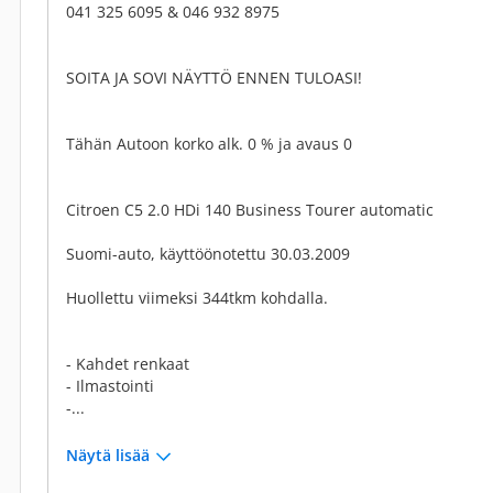
041 325 6095 & 046 932 8975
SOITA JA SOVI NÄYTTÖ ENNEN TULOASI!
Tähän Autoon korko alk. 0 % ja avaus 0
Citroen C5 2.0 HDi 140 Business Tourer automatic
Suomi-auto, käyttöönotettu 30.03.2009
Huollettu viimeksi 344tkm kohdalla.
- Kahdet renkaat
- Ilmastointi
-...
Näytä lisää