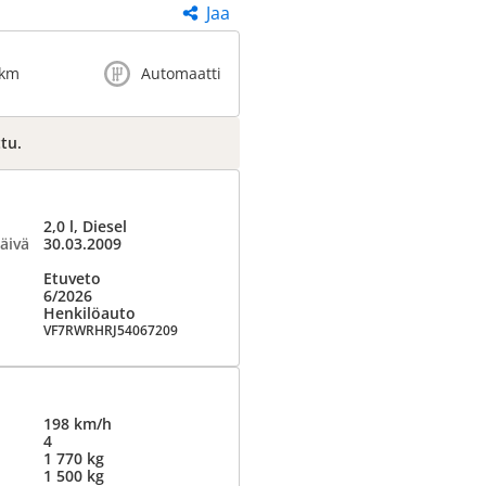
Jaa
 km
Automaatti
tu.
2,0 l, Diesel
äivä
30.03.2009
Etuveto
6/2026
Henkilöauto
VF7RWRHRJ54067209
198 km/h
4
1 770 kg
1 500 kg