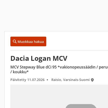
Muokkaa hakua
Dacia Logan MCV
MCV Stepway Blue dCi 95 *vakionopeussäädin / peruu
/ koukku*
Päivitetty 11.07.2026
Raisio, Varsinais-Suomi