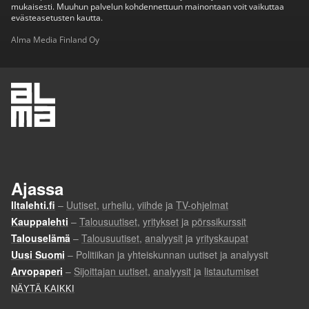
mukaisesti. Muuhun palvelun kohdennettuun mainontaan voit vaikuttaa
evästeasetusten kautta.
Alma Media Finland Oy