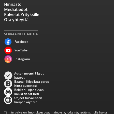
Hinnasto
Mediatiedot
Palvelut Yrityksille
Ota yhteyttä
SEURAA NETTIAUTOA
Facebook
YouTube
Instagram
Auton myynti Fiksut
kaupat
Baana - Kilpailuta paras
hinta autostasi
Rekkari - Ajoneuvon
kaikki tiedot heti
Ohjeet turvalliseen
kaupankäyntiin
Tämän palvelun ilmoitukset ovat mainoksia, jotka näytetään sinulle hakusi