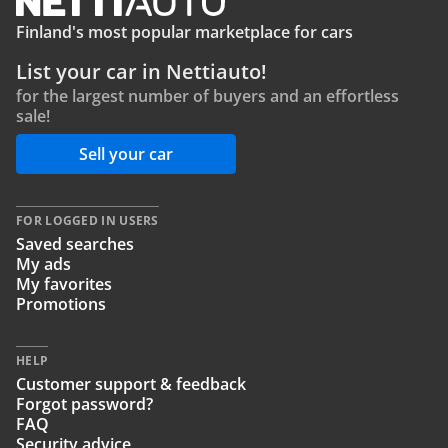
Finland's most popular marketplace for cars
List your car in Nettiauto!
for the largest number of buyers and an effortless
sale!
Sell your car
FOR LOGGED IN USERS
Saved searches
My ads
My favorites
Promotions
HELP
Customer support & feedback
Forgot password?
FAQ
Security advice