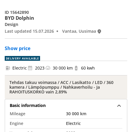
ID 15642890
BYD Dolphin
Design
Last updated 15.07.2026
Vantaa, Uusimaa
Show price
DELIVERY AVAILABLE
Electric
2023
30 000 km
60 kwh
Tehdas takuu voimassa / ACC / Lasikatto / LED / 360
kamera / Lämpöpumppu / Nahkaverhoilu - Ja
RAHOITUSKORKO vain 2,89%
Basic information
Mileage
30 000 km
Engine
Electric