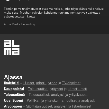
Tämän palvelun ilmoitukset ovat mainoksia, jotka näytetään sinulle hakusi
mukaisesti. Muuhun palvelun kohdennettuun mainontaan voit vaikuttaa
evästeasetusten kautta.
Alma Media Finland Oy