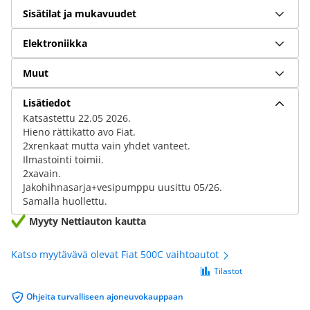
Sisätilat ja mukavuudet
Elektroniikka
Muut
Lisätiedot
Katsastettu 22.05 2026.
Hieno rättikatto avo Fiat.
2xrenkaat mutta vain yhdet vanteet.
Ilmastointi toimii.
2xavain.
Jakohihnasarja+vesipumppu uusittu 05/26.
Samalla huollettu.
Myyty Nettiauton kautta
Katso myytävävä olevat Fiat 500C vaihtoautot
Tilastot
Ohjeita turvalliseen ajoneuvokauppaan