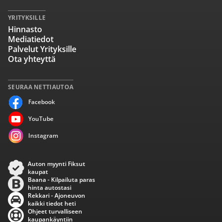
YRITYKSILLE
Hinnasto
Mediatiedot
Palvelut Yrityksille
Ota yhteyttä
SEURAA NETTIAUTOA
Facebook
YouTube
Instagram
Auton myynti Fiksut
kaupat
Baana - Kilpailuta paras
hinta autostasi
Rekkari - Ajoneuvon
kaikki tiedot heti
Ohjeet turvalliseen
kaupankäyntiin