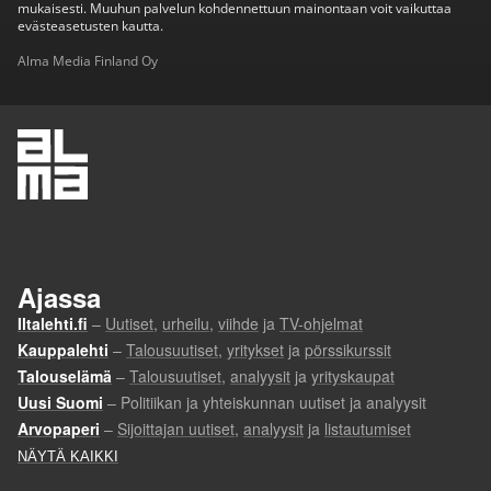
mukaisesti. Muuhun palvelun kohdennettuun mainontaan voit vaikuttaa
evästeasetusten kautta.
Alma Media Finland Oy