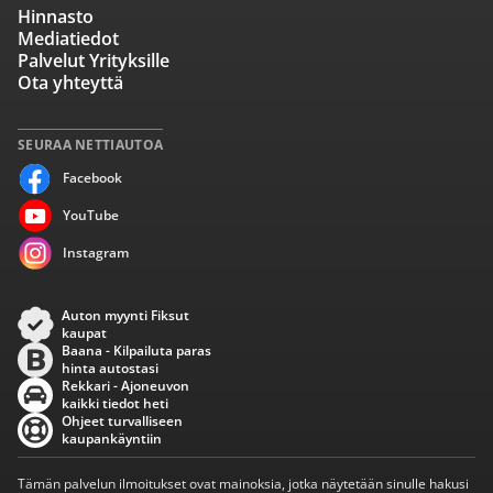
Hinnasto
Mediatiedot
Palvelut Yrityksille
Ota yhteyttä
SEURAA NETTIAUTOA
Facebook
YouTube
Instagram
Auton myynti Fiksut
kaupat
Baana - Kilpailuta paras
hinta autostasi
Rekkari - Ajoneuvon
kaikki tiedot heti
Ohjeet turvalliseen
kaupankäyntiin
Tämän palvelun ilmoitukset ovat mainoksia, jotka näytetään sinulle hakusi