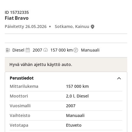
ID 15732335
Fiat Bravo
Päivitetty 26.05.2026
Sotkamo, Kainuu
Diesel
2007
157 000 km
Manuaali
Hyvä vähän ajettu käyttö auto.
Perustiedot
Mittarilukema
157 000 km
Moottori
2,0 l, Diesel
Vuosimalli
2007
Vaihteisto
Manuaali
Vetotapa
Etuveto