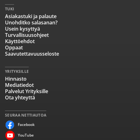
TUKI
Asiakastuki ja palaute
Unohditko salasanan?
Usein kysyttyä
Turvallisuusohjeet
Käyttöehdot
Oppaat
Saavutettavuusseloste
YRITYKSILLE
Hinnasto
Mediatiedot
Palvelut Yrityksille
Ota yhteyttä
SEURAA NETTIAUTOA
Facebook
YouTube