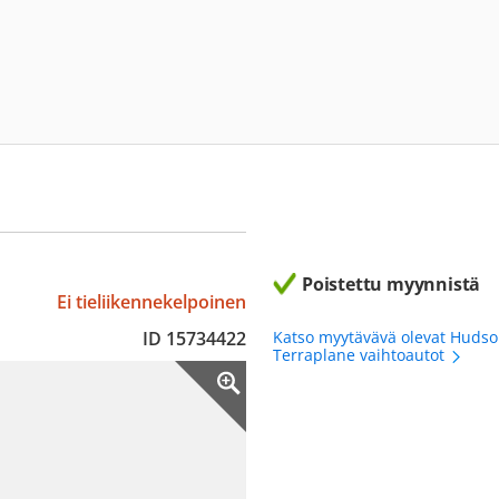
Poistettu myynnistä
Ei tieliikennekelpoinen
ID 15734422
Katso myytävävä olevat Huds
Terraplane vaihtoautot