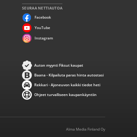
SEURAA NETTIAUTOA
Facebook
YouTube
Instagram
Auton myynti Fiksut kaupat
Baana - Kilpailuta paras hinta autostasi
Rekkari - Ajoneuvon kaikki tiedot heti
Ohjeet turvalliseen kaupankäyntiin
Alma Media Finland Oy