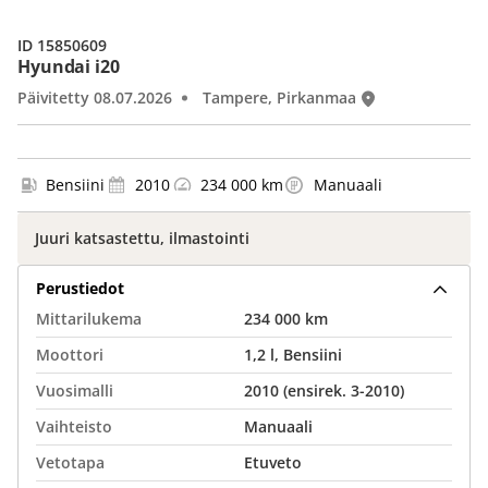
ID 15850609
Hyundai i20
Päivitetty 08.07.2026
Tampere, Pirkanmaa
Bensiini
2010
234 000 km
Manuaali
Juuri katsastettu, ilmastointi
Perustiedot
Mittarilukema
234 000 km
Moottori
1,2 l, Bensiini
Vuosimalli
2010 (ensirek. 3-2010)
Vaihteisto
Manuaali
Vetotapa
Etuveto