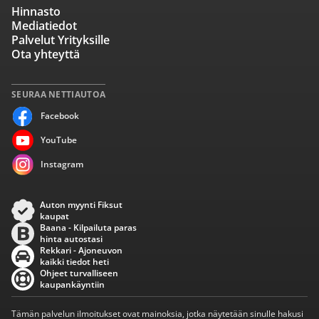
Hinnasto
Mediatiedot
Palvelut Yrityksille
Ota yhteyttä
SEURAA NETTIAUTOA
Facebook
YouTube
Instagram
Auton myynti Fiksut
kaupat
Baana - Kilpailuta paras
hinta autostasi
Rekkari - Ajoneuvon
kaikki tiedot heti
Ohjeet turvalliseen
kaupankäyntiin
Tämän palvelun ilmoitukset ovat mainoksia, jotka näytetään sinulle hakusi