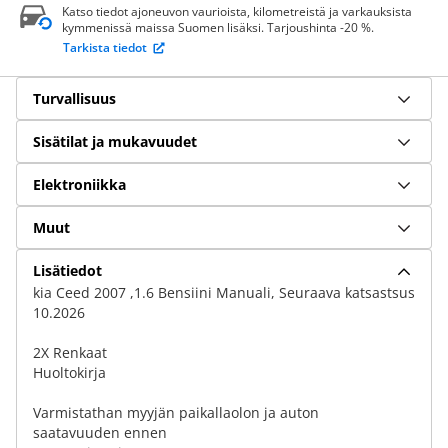
Katso tiedot ajoneuvon vaurioista, kilometreistä ja varkauksista
kymmenissä maissa Suomen lisäksi. Tarjoushinta -20 %.
Tarkista tiedot
Turvallisuus
Sisätilat ja mukavuudet
Elektroniikka
Muut
Lisätiedot
kia Ceed 2007 ,1.6 Bensiini Manuali, Seuraava katsastsus
10.2026
2X Renkaat
Huoltokirja
Varmistathan myyjän paikallaolon ja auton
saatavuuden ennen