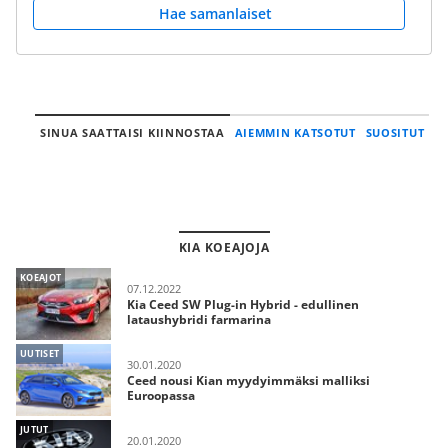
Hae samanlaiset
SINUA SAATTAISI KIINNOSTAA
AIEMMIN KATSOTUT
SUOSITUT
KIA KOEAJOJA
KOEAJOT
07.12.2022
Kia Ceed SW Plug-in Hybrid - edullinen
lataushybridi farmarina
UUTISET
30.01.2020
Ceed nousi Kian myydyimmäksi malliksi
Euroopassa
JUTUT
20.01.2020