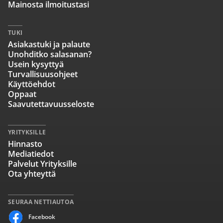
Mainosta ilmoitustasi
TUKI
Asiakastuki ja palaute
Unohditko salasanan?
Usein kysyttyä
Turvallisuusohjeet
Käyttöehdot
Oppaat
Saavutettavuusseloste
YRITYKSILLE
Hinnasto
Mediatiedot
Palvelut Yrityksille
Ota yhteyttä
SEURAA NETTIAUTOA
Facebook