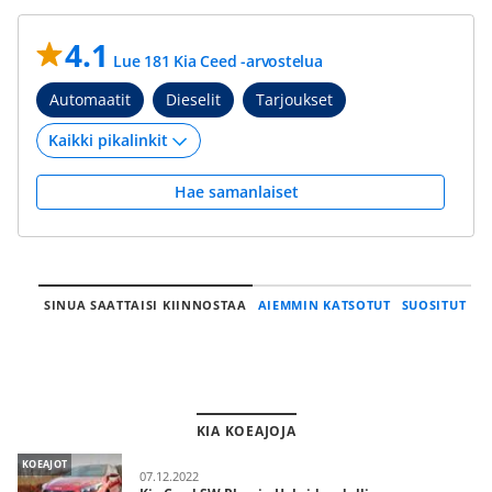
4.1
Lue 181 Kia Ceed -arvostelua
Automaatit
Dieselit
Tarjoukset
Hae samanlaiset
SINUA SAATTAISI KIINNOSTAA
AIEMMIN KATSOTUT
SUOSITUT
KIA KOEAJOJA
KOEAJOT
07.12.2022